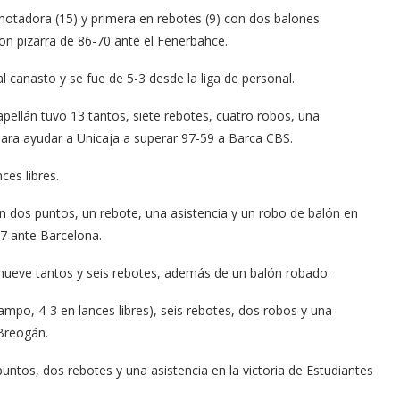
notadora (15) y primera en rebotes (9) con dos balones
on pizarra de 86-70 ante el Fenerbahce.
 canasto y se fue de 5-3 desde la liga de personal.
apellán tuvo 13 tantos, siete rebotes, cuatro robos, una
ara ayudar a Unicaja a superar 97-59 a Barca CBS.
ces libres.
 dos puntos, un rebote, una asistencia y un robo de balón en
77 ante Barcelona.
nueve tantos y seis rebotes, además de un balón robado.
campo, 4-3 en lances libres), seis rebotes, dos robos y una
 Breogán.
untos, dos rebotes y una asistencia en la victoria de Estudiantes