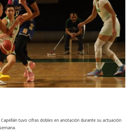
Capellán tuvo cifras dobles en anotación durante su actuación
e semana.