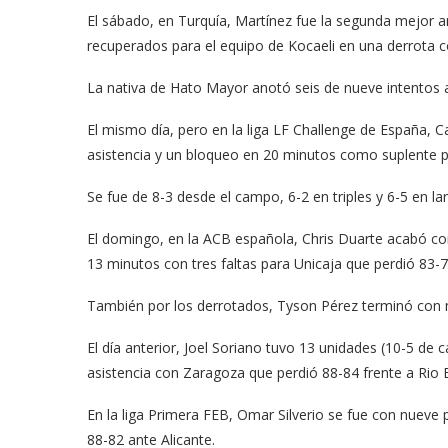
El sábado, en Turquía, Martínez fue la segunda mejor a
recuperados para el equipo de Kocaeli en una derrota c
La nativa de Hato Mayor anotó seis de nueve intentos al
El mismo día, pero en la liga LF Challenge de España, C
asistencia y un bloqueo en 20 minutos como suplente p
Se fue de 8-3 desde el campo, 6-2 en triples y 6-5 en lan
El domingo, en la ACB española, Chris Duarte acabó con
13 minutos con tres faltas para Unicaja que perdió 83-
También por los derrotados, Tyson Pérez terminó con 
El día anterior, Joel Soriano tuvo 13 unidades (10-5 de 
asistencia con Zaragoza que perdió 88-84 frente a Rio
En la liga Primera FEB, Omar Silverio se fue con nueve p
88-82 ante Alicante.