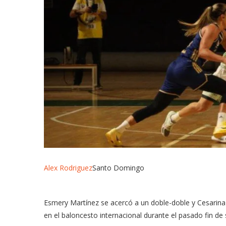
Alex Rodriguez
Santo Domingo
Esmery Martínez se acercó a un doble-doble y Cesarina 
en el baloncesto internacional durante el pasado fin d