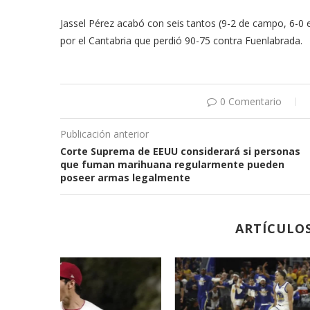
Jassel Pérez acabó con seis tantos (9-2 de campo, 6-0 en 
por el Cantabria que perdió 90-75 contra Fuenlabrada.
0 Comentario
Publicación anterior
Corte Suprema de EEUU considerará si personas
que fuman marihuana regularmente pueden
poseer armas legalmente
ARTÍCULO