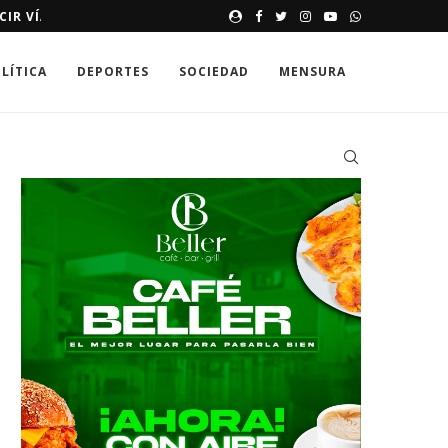
E HASTA 250,000 DÓLARES
MEMORIAS DE UNA SONRISA 
LÍTICA
DEPORTES
SOCIEDAD
MENSURA