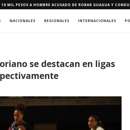
E SE LES NIEGUE RESIDENCIA DE EEUU PODRÁN PAGAR FIANZA D
S
NACIONALES
REGIONALES
INTERNACIONALES
PO
oriano se destacan en ligas
spectivamente