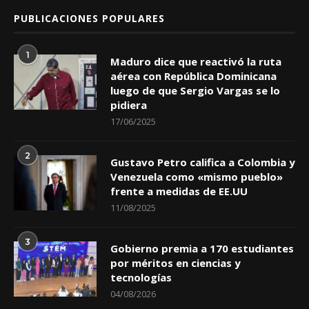
PUBLICACIONES POPULARES
1
Maduro dice que reactivó la ruta
aérea con República Dominicana
luego de que Sergio Vargas se lo
pidiera
17/06/2025
2
Gustavo Petro califica a Colombia y
Venezuela como «mismo pueblo»
frente a medidas de EE.UU
11/08/2025
3
Gobierno premia a 170 estudiantes
por méritos en ciencias y
tecnologías
04/08/2026