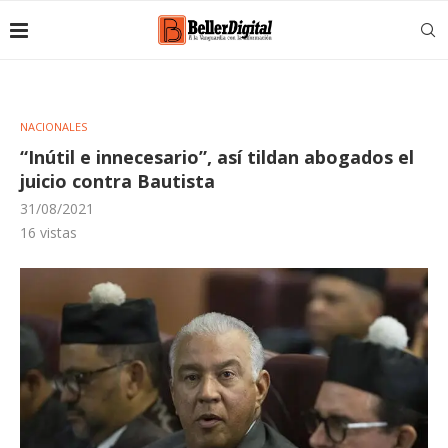
NACIONALES
“Inútil e innecesario”, así tildan abogados el
juicio contra Bautista
31/08/2021
16
vistas