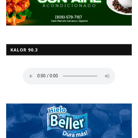
KALOR 90.3