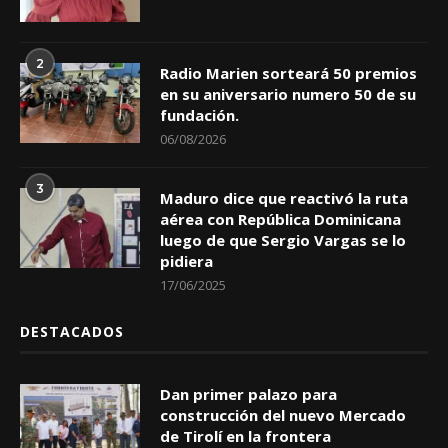
2
Radio Marien sorteará 50 premios
en su aniversario numero 50 de su
fundación.
06/08/2026
3
Maduro dice que reactivó la ruta
aérea con República Dominicana
luego de que Sergio Vargas se lo
pidiera
17/06/2025
DESTACADOS
Dan primer palazo para
construcción del nuevo Mercado
de Tirolí en la frontera