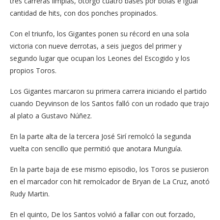
tres carreras limpias, otorgó cuatro bases por bolas e igual
cantidad de hits, con dos ponches propinados.
Con el triunfo, los Gigantes ponen su récord en una sola
victoria con nueve derrotas, a seis juegos del primer y
segundo lugar que ocupan los Leones del Escogido y los
propios Toros.
Los Gigantes marcaron su primera carrera iniciando el partido
cuando Deyvinson de los Santos falló con un rodado que trajo
al plato a Gustavo Núñez.
En la parte alta de la tercera José Sirí remolcó la segunda
vuelta con sencillo que permitió que anotara Munguía.
En la parte baja de ese mismo episodio, los Toros se pusieron
en el marcador con hit remolcador de Bryan de La Cruz, anotó
Rudy Martin.
En el quinto, De los Santos volvió a fallar con out forzado,