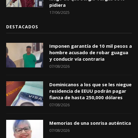
pidiera
17/06/2025
DESTACADOS
Imponen garantía de 10 mil pesos a
hombre acusado de robar guagua
y conducir vía contraria
07/08/2026
Dominicanos a los que se les niegue
residencia de EEUU podrán pagar
fianza de hasta 250,000 dólares
07/08/2026
Memorias de una sonrisa auténtica
07/08/2026