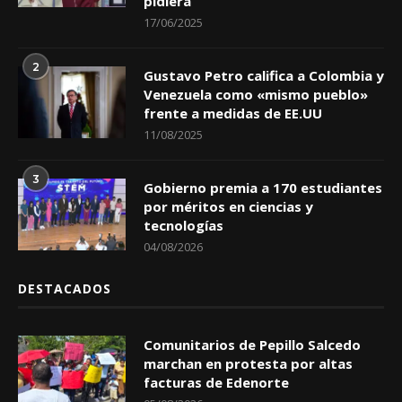
pidiera
17/06/2025
2
Gustavo Petro califica a Colombia y
Venezuela como «mismo pueblo»
frente a medidas de EE.UU
11/08/2025
3
Gobierno premia a 170 estudiantes
por méritos en ciencias y
tecnologías
04/08/2026
DESTACADOS
Comunitarios de Pepillo Salcedo
marchan en protesta por altas
facturas de Edenorte