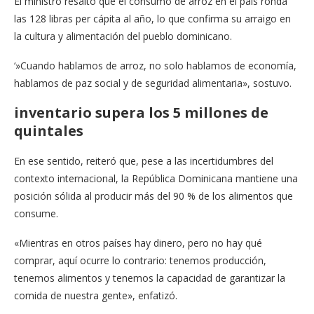
El ministro resaltó que el consumo de arroz en el país ronda
las 128 libras per cápita al año, lo que confirma su arraigo en
la cultura y alimentación del pueblo dominicano.
‘»Cuando hablamos de arroz, no solo hablamos de economía,
hablamos de paz social y de seguridad alimentaria», sostuvo.
inventario supera los 5 millones de
quintales
En ese sentido, reiteró que, pese a las incertidumbres del
contexto internacional, la República Dominicana mantiene una
posición sólida al producir más del 90 % de los alimentos que
consume.
«Mientras en otros países hay dinero, pero no hay qué
comprar, aquí ocurre lo contrario: tenemos producción,
tenemos alimentos y tenemos la capacidad de garantizar la
comida de nuestra gente», enfatizó.