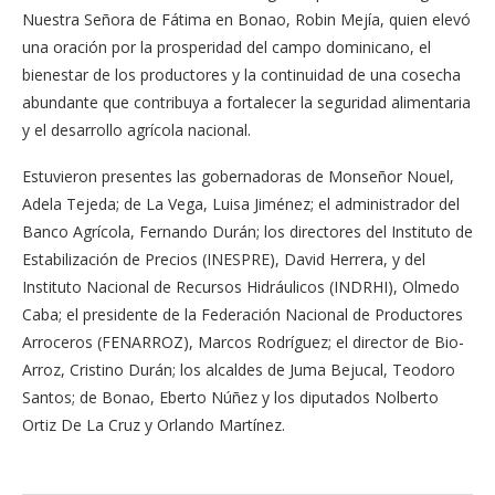
Nuestra Señora de Fátima en Bonao, Robin Mejía, quien elevó
una oración por la prosperidad del campo dominicano, el
bienestar de los productores y la continuidad de una cosecha
abundante que contribuya a fortalecer la seguridad alimentaria
y el desarrollo agrícola nacional.
Estuvieron presentes las gobernadoras de Monseñor Nouel,
Adela Tejeda; de La Vega, Luisa Jiménez; el administrador del
Banco Agrícola, Fernando Durán; los directores del Instituto de
Estabilización de Precios (INESPRE), David Herrera, y del
Instituto Nacional de Recursos Hidráulicos (INDRHI), Olmedo
Caba; el presidente de la Federación Nacional de Productores
Arroceros (FENARROZ), Marcos Rodríguez; el director de Bio-
Arroz, Cristino Durán; los alcaldes de Juma Bejucal, Teodoro
Santos; de Bonao, Eberto Núñez y los diputados Nolberto
Ortiz De La Cruz y Orlando Martínez.