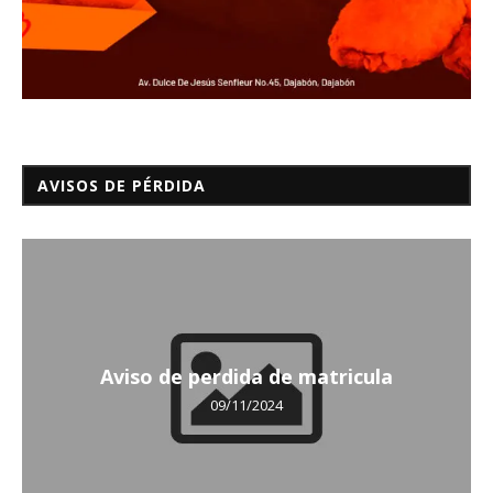
AVISOS DE PÉRDIDA
Aviso de perdida de matricula
09/11/2024