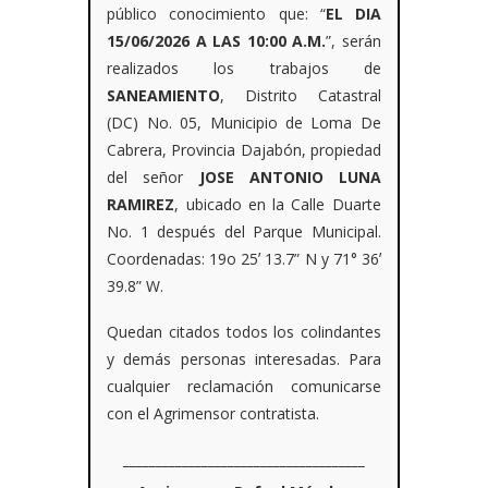
público conocimiento que: “
EL DIA
15/06/2026 A LAS 10:00 A.M.
”, serán
realizados los trabajos de
SANEAMIENTO
, Distrito Catastral
(DC) No. 05, Municipio de Loma De
Cabrera, Provincia Dajabón, propiedad
del señor
JOSE ANTONIO LUNA
RAMIREZ
, ubicado en la Calle Duarte
No. 1 después del Parque Municipal.
Coordenadas: 19o 25ʼ 13.7” N y 71° 36ʼ
39.8” W.
Quedan citados todos los colindantes
y demás personas interesadas. Para
cualquier reclamación comunicarse
con el Agrimensor contratista.
_____________________________________