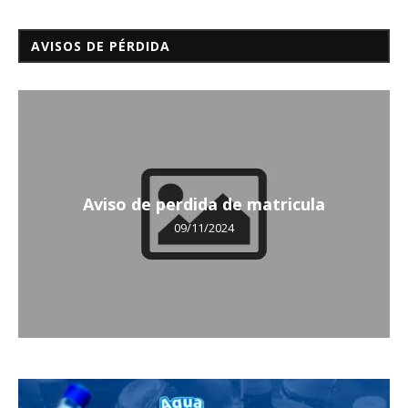
AVISOS DE PÉRDIDA
Aviso de perdida de matricula
09/11/2024