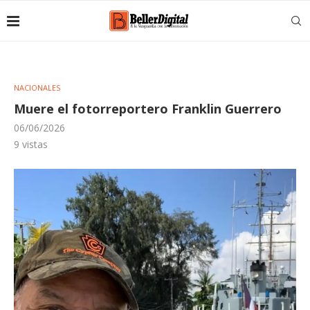
NACIONALES
Muere el fotorreportero Franklin Guerrero
06/06/2026
9
vistas