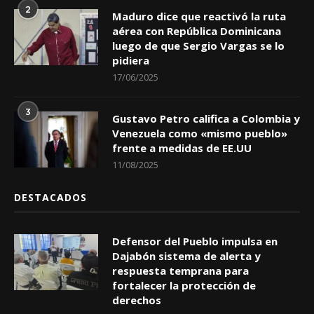
2
Maduro dice que reactivó la ruta
aérea con República Dominicana
luego de que Sergio Vargas se lo
pidiera
17/06/2025
3
Gustavo Petro califica a Colombia y
Venezuela como «mismo pueblo»
frente a medidas de EE.UU
11/08/2025
DESTACADOS
Defensor del Pueblo impulsa en
Dajabón sistema de alerta y
respuesta temprana para
fortalecer la protección de
derechos