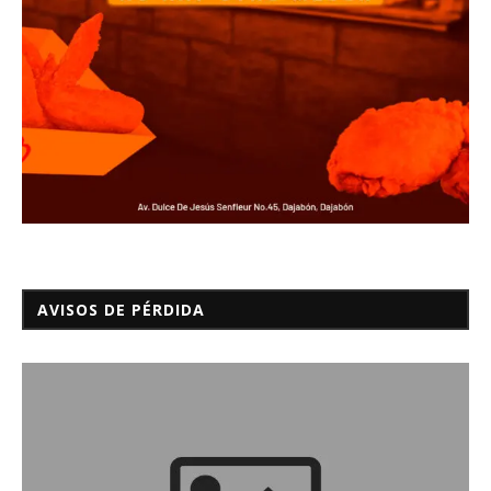
AVISOS DE PÉRDIDA