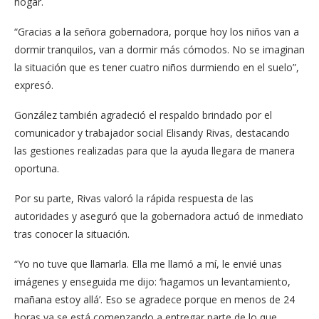
hogar.
“Gracias a la señora gobernadora, porque hoy los niños van a
dormir tranquilos, van a dormir más cómodos. No se imaginan
la situación que es tener cuatro niños durmiendo en el suelo”,
expresó.
González también agradeció el respaldo brindado por el
comunicador y trabajador social Elisandy Rivas, destacando
las gestiones realizadas para que la ayuda llegara de manera
oportuna.
Por su parte, Rivas valoró la rápida respuesta de las
autoridades y aseguró que la gobernadora actuó de inmediato
tras conocer la situación.
“Yo no tuve que llamarla. Ella me llamó a mí, le envié unas
imágenes y enseguida me dijo: ‘hagamos un levantamiento,
mañana estoy allá’. Eso se agradece porque en menos de 24
horas ya se está comenzando a entregar parte de lo que