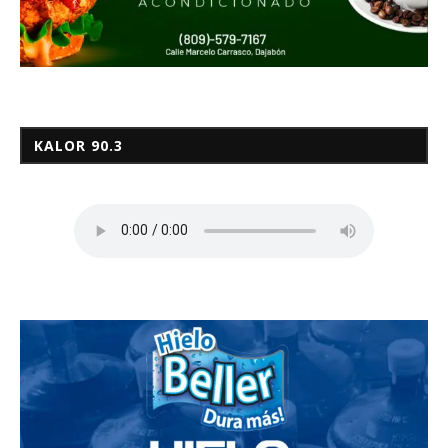
KALOR 90.3