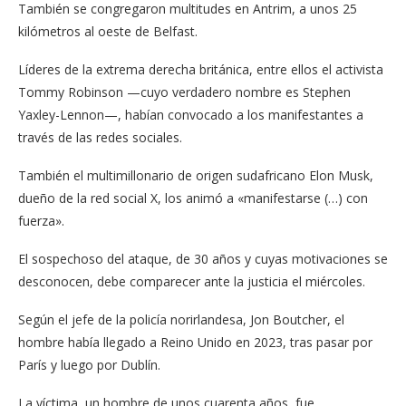
También se congregaron multitudes en Antrim, a unos 25
kilómetros al oeste de Belfast.
Líderes de la extrema derecha británica, entre ellos el activista
Tommy Robinson —cuyo verdadero nombre es Stephen
Yaxley-Lennon—, habían convocado a los manifestantes a
través de las redes sociales.
También el multimillonario de origen sudafricano Elon Musk,
dueño de la red social X, los animó a «manifestarse (…) con
fuerza».
El sospechoso del ataque, de 30 años y cuyas motivaciones se
desconocen, debe comparecer ante la justicia el miércoles.
Según el jefe de la policía norirlandesa, Jon Boutcher, el
hombre había llegado a Reino Unido en 2023, tras pasar por
París y luego por Dublín.
La víctima, un hombre de unos cuarenta años, fue