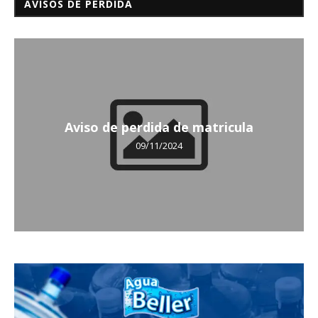
AVISOS DE PÉRDIDA
Aviso de perdida de matricula
09/11/2024