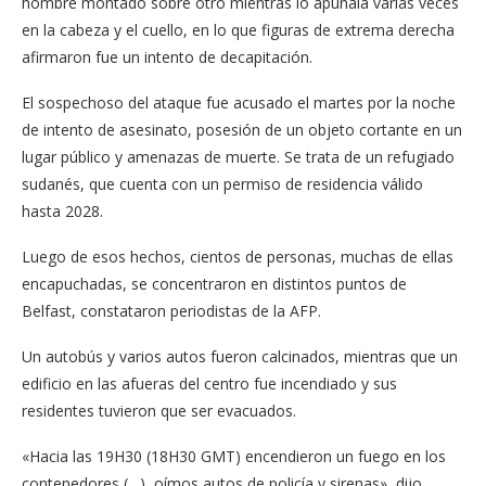
hombre montado sobre otro mientras lo apuñala varias veces
en la cabeza y el cuello, en lo que figuras de extrema derecha
afirmaron fue un intento de decapitación.
El sospechoso del ataque fue acusado el martes por la noche
de intento de asesinato, posesión de un objeto cortante en un
lugar público y amenazas de muerte. Se trata de un refugiado
sudanés, que cuenta con un permiso de residencia válido
hasta 2028.
Luego de esos hechos, cientos de personas, muchas de ellas
encapuchadas, se concentraron en distintos puntos de
Belfast, constataron periodistas de la AFP.
Un autobús y varios autos fueron calcinados, mientras que un
edificio en las afueras del centro fue incendiado y sus
residentes tuvieron que ser evacuados.
«Hacia las 19H30 (18H30 GMT) encendieron un fuego en los
contenedores (…), oímos autos de policía y sirenas», dijo