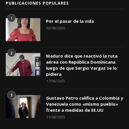
PUBLICACIONES POPULARES
1
Por el pasar de la vida
03/08/2026
2
Maduro dice que reactivó la ruta
aérea con República Dominicana
luego de que Sergio Vargas se lo
pidiera
17/06/2025
3
Gustavo Petro califica a Colombia y
Venezuela como «mismo pueblo»
frente a medidas de EE.UU
11/08/2025