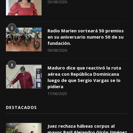
03/08/2026
2
Radio Marien sorteará 50 premios
en su aniversario numero 50 de su
fundación.
06/08/2026
3
Maduro dice que reactivó la ruta
aérea con República Dominicana
luego de que Sergio Vargas se lo
pidiera
17/06/2025
DESTACADOS
Juez rechaza hábeas corpus al
mayor Raúl Alejandro Girón Jiménez