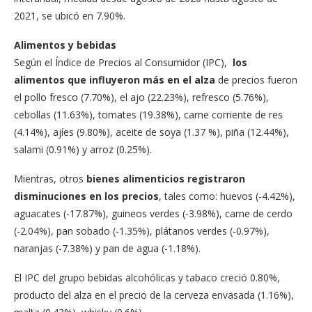
2021, se ubicó en 7.90%.
Alimentos y bebidas
Según el Índice de Precios al Consumidor (IPC),
los
alimentos que influyeron más en el alza
de precios fueron
el pollo fresco (7.70%), el ajo (22.23%), refresco (5.76%),
cebollas (11.63%), tomates (19.38%), carne corriente de res
(4.14%), ajíes (9.80%), aceite de soya (1.37 %), piña (12.44%),
salami (0.91%) y arroz (0.25%).
Mientras, otros
bienes alimenticios registraron
disminuciones en los precios
, tales como: huevos (-4.42%),
aguacates (-17.87%), guineos verdes (-3.98%), carne de cerdo
(-2.04%), pan sobado (-1.35%), plátanos verdes (-0.97%),
naranjas (-7.38%) y pan de agua (-1.18%).
El IPC del grupo bebidas alcohólicas y tabaco creció 0.80%,
producto del alza en el precio de la cerveza envasada (1.16%),