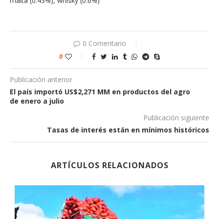
malta (0.43%), whisky (0.6%)
0 Comentario
0
Publicación anterior
El país importó US$2,271 MM en productos del agro
de enero a julio
Publicación siguiente
Tasas de interés están en mínimos históricos
ARTÍCULOS RELACIONADOS