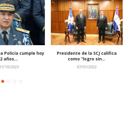
la Policía cumple hoy
Presidente de la SCJ califica
R
2 años...
como “logro sin...
17/10/2023
07/01/2022