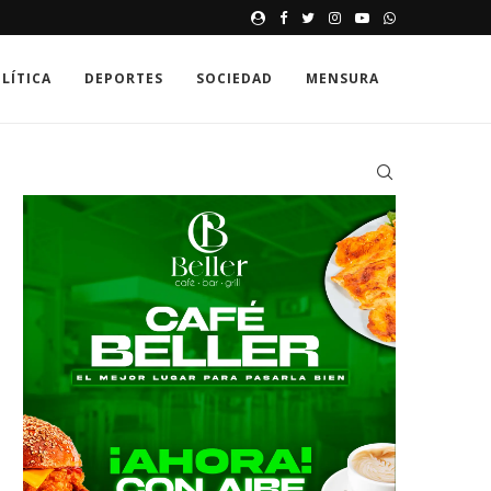
NTERA
INFARTO CAUSA MÁS MUERTES
LÍTICA
DEPORTES
SOCIEDAD
MENSURA