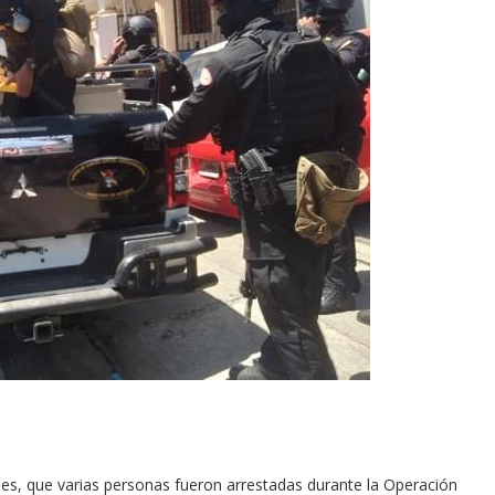
oles, que varias personas fueron arrestadas durante la Operación