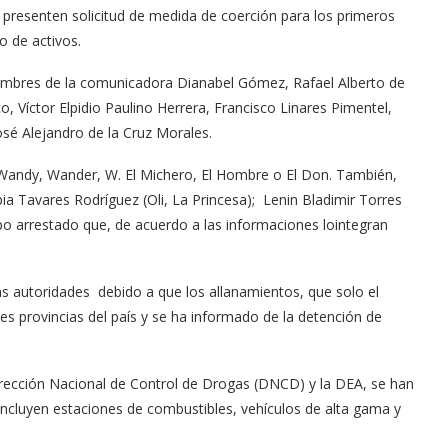
s presenten solicitud de medida de coerción para los primeros
o de activos.
nombres de la comunicadora Dianabel Gómez, Rafael Alberto de
, Víctor Elpidio Paulino Herrera, Francisco Linares Pimentel,
osé Alejandro de la Cruz Morales.
Wandy, Wander, W. El Michero, El Hombre o El Don. También,
ia Tavares Rodríguez (Oli, La Princesa); Lenin Bladimir Torres
o arrestado que, de acuerdo a las informaciones lointegran
las autoridades debido a que los allanamientos, que solo el
es provincias del país y se ha informado de la detención de
 Dirección Nacional de Control de Drogas (DNCD) y la DEA, se han
cluyen estaciones de combustibles, vehículos de alta gama y