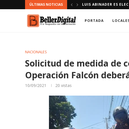
ÚLTIMAS NOTICIAS
DAN PRIMER PALAZO P
PORTADA
LOCALE
NACIONALES
Solicitud de medida de c
Operación Falcón deberá
10/09/2021
20
vistas