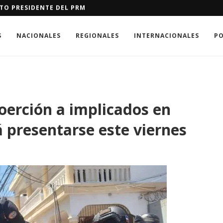
ARA CONSTRUCCIÓN DEL NUEVO MERCADO DE TIROLÍ EN LA FRO
S
NACIONALES
REGIONALES
INTERNACIONALES
PO
oerción a implicados en
 presentarse este viernes