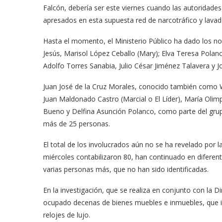
Falcón, debería ser este viernes cuando las autoridade
apresados en esta supuesta red de narcotráfico y lavad
Hasta el momento, el Ministerio Público ha dado los 
Jesús, Marisol López Ceballo (Mary); Elva Teresa Polanco
Adolfo Torres Sanabia, Julio César Jiménez Talavera y J
Juan José de la Cruz Morales, conocido también como 
Juan Maldonado Castro (Marcial o El Líder), María Olimp
Bueno y Delfina Asunción Polanco, como parte del grup
más de 25 personas.
El total de los involucrados aún no se ha revelado por 
miércoles contabilizaron 80, han continuado en diferent
varias personas más, que no han sido identificadas.
En la investigación, que se realiza en conjunto con la
ocupado decenas de bienes muebles e inmuebles, que in
relojes de lujo.