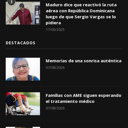
3
Maduro dice que reactivó la ruta
aérea con República Dominicana
luego de que Sergio Vargas se lo
pidiera
17/06/2025
DESTACADOS
Memorias de una sonrisa auténtica
07/08/2026
Familias con AME siguen esperando
el tratamiento médico
07/08/2026