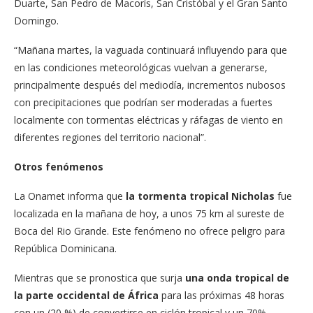
Duarte, San Pedro de Macorís, San Cristóbal y el Gran Santo
Domingo.
“Mañana martes, la vaguada continuará influyendo para que
en las condiciones meteorológicas vuelvan a generarse,
principalmente después del mediodía, incrementos nubosos
con precipitaciones que podrían ser moderadas a fuertes
localmente con tormentas eléctricas y ráfagas de viento en
diferentes regiones del territorio nacional”.
Otros fenómenos
La Onamet informa que
la tormenta tropical Nicholas
fue
localizada en la mañana de hoy, a unos 75 km al sureste de
Boca del Rio Grande. Este fenómeno no ofrece peligro para
República Dominicana.
Mientras que se pronostica que surja
una onda tropical de
la parte occidental de África
para las próximas 48 horas
con un (20 %) de convertirse en ciclón tropical y un 70%