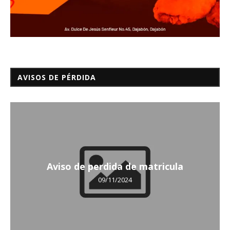
AVISOS DE PÉRDIDA
Aviso de perdida de matricula
09/11/2024