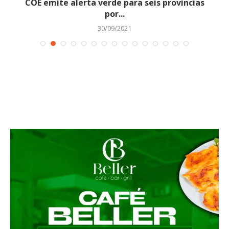
r
COE emite alerta verde para seis provincias
por...
30/09/2021