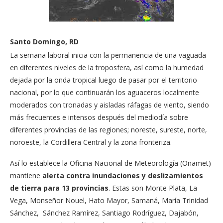
Santo Domingo, RD
La semana laboral inicia con la permanencia de una vaguada
en diferentes niveles de la troposfera, así como la humedad
dejada por la onda tropical luego de pasar por el territorio
nacional, por lo que continuarán los aguaceros localmente
moderados con tronadas y aisladas ráfagas de viento, siendo
más frecuentes e intensos después del mediodía sobre
diferentes provincias de las regiones; noreste, sureste, norte,
noroeste, la Cordillera Central y la zona fronteriza.
Así lo establece la Oficina Nacional de Meteorología (Onamet)
mantiene
alerta contra inundaciones y deslizamientos
de tierra para 13 provincias
. Estas son Monte Plata, La
Vega, Monseñor Nouel, Hato Mayor, Samaná, María Trinidad
Sánchez, Sánchez Ramírez, Santiago Rodríguez, Dajabón,