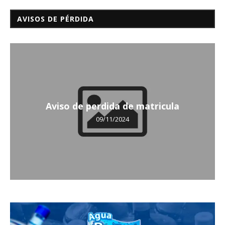
AVISOS DE PÉRDIDA
Aviso de perdida de matricula
09/11/2024