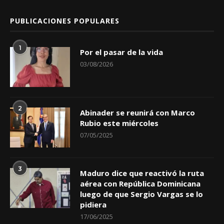
PUBLICACIONES POPULARES
1
Por el pasar de la vida
03/08/2026
2
Abinader se reunirá con Marco
Rubio este miércoles
07/05/2025
3
Maduro dice que reactivó la ruta
aérea con República Dominicana
luego de que Sergio Vargas se lo
pidiera
17/06/2025