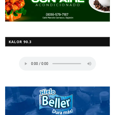
KALOR 90.3