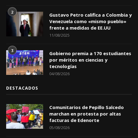
2
Gustavo Petro califica a Colombia y
Venezuela como «mismo pueblo»
frente a medidas de EE.UU
11/08/2025
3
Gobierno premia a 170 estudiantes
por méritos en ciencias y
tecnologías
04/08/2026
DESTACADOS
Comunitarios de Pepillo Salcedo
marchan en protesta por altas
facturas de Edenorte
05/08/2026