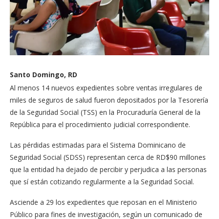
Santo Domingo, RD
Al menos 14 nuevos ex­pedientes sobre ventas irregulares de
miles de seguros de salud fueron depositados por la Tesore­ría
de la Seguridad Social (TSS) en la Procuraduría General de la
República para el procedimiento ju­dicial correspondiente.
Las pérdidas estimadas para el Sistema Domini­cano de
Seguridad Social (SDSS) representan cerca de RD$90 millones
que la entidad ha dejado de per­cibir y perjudica a las per­sonas
que sí están coti­zando regularmente a la Seguridad Social.
Asciende a 29 los expedien­tes que reposan en el Minis­terio
Público para fines de investigación, según un co­municado de