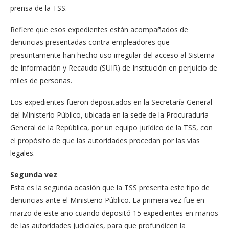
prensa de la TSS.
Refiere que esos expe­dientes están acompaña­dos de
denuncias presen­tadas contra empleadores que
presuntamente han he­cho uso irregular del acceso al Sistema
de Información y Recaudo (SUIR) de Insti­tución en perjuicio de
miles de personas.
Los expedientes fueron depositados en la Secreta­ría General
del Ministerio Público, ubicada en la sede de la Procuraduría
Gene­ral de la República, por un equipo jurídico de la TSS, con
el propósito de que las autoridades procedan por las vías
legales.
Segunda vez
Esta es la segunda ocasión que la TSS presenta este tipo de
denuncias ante el Ministerio Público. La pri­mera vez fue en
marzo de este año cuando depositó 15 expedientes en manos
de las autoridades judicia­les, para que profundicen la