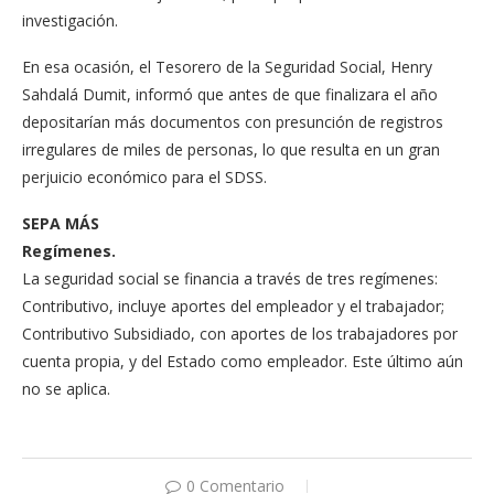
investigación.
En esa ocasión, el Teso­rero de la Seguridad So­cial, Henry
Sahdalá Du­mit, informó que antes de que finalizara el año
depo­sitarían más documentos con presunción de regis­tros
irregulares de miles de personas, lo que resulta en un gran
perjuicio económi­co para el SDSS.
SEPA MÁS
Regímenes.
La seguridad social se financia a través de tres regímenes:
Contributi­vo, incluye aportes del empleador y el trabaja­dor;
Contributivo Sub­sidiado, con aportes de los trabajadores por
cuenta propia, y del Es­tado como empleador. Este último aún
no se aplica.
0 Comentario