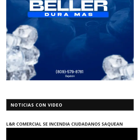
NOTICIAS CON VIDEO
L&R COMERCIAL SE INCENDIA CIUDADANOS SAQUEAN