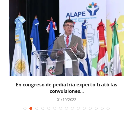
En congreso de pediatría experto trató las
convulsiones...
01/10/2022