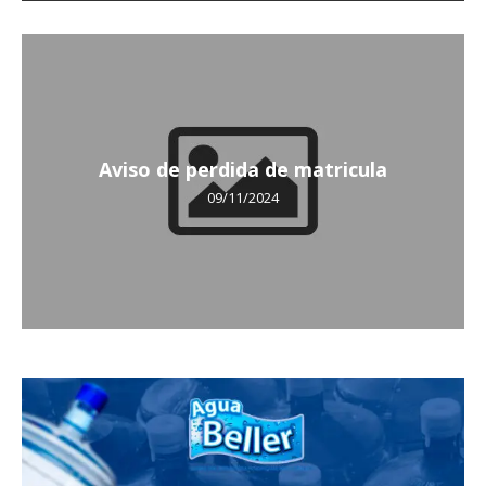
Aviso de perdida de matricula
09/11/2024