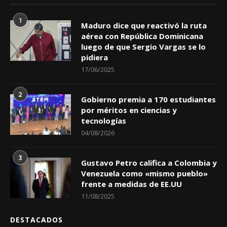
1
Maduro dice que reactivó la ruta
aérea con República Dominicana
luego de que Sergio Vargas se lo
pidiera
17/06/2025
2
Gobierno premia a 170 estudiantes
por méritos en ciencias y
tecnologías
04/08/2026
3
Gustavo Petro califica a Colombia y
Venezuela como «mismo pueblo»
frente a medidas de EE.UU
11/08/2025
DESTACADOS