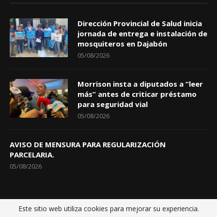
Dirección Provincial de Salud inicia
jornada de entrega e instalación de
mosquiteros en Dajabón
05/08/2026
Morrison insta a diputados a “leer
más” antes de criticar préstamo
para seguridad vial
05/08/2026
AVISO DE MENSURA PARA REGULARIZACIÓN
PARCELARIA.
05/08/2026
Este sitio web utiliza cookies para mejorar su experiencia.
Inicio
Políticas de privacidad
Sobre nosotros
Contactos