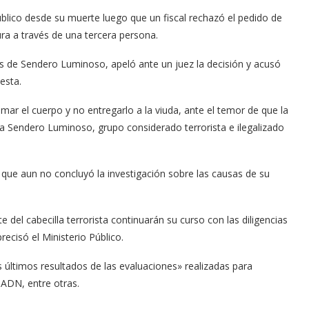
blico desde su muerte luego que un fiscal rechazó el pedido de
ura a través de una tercera persona.
s de Sendero Luminoso, apeló ante un juez la decisión y acusó
esta.
mar el cuerpo y no entregarlo a la viuda, ante el temor de que la
a Sendero Luminoso, grupo considerado terrorista e ilegalizado
a que aun no concluyó la investigación sobre las causas de su
 del cabecilla terrorista continuarán su curso con las diligencias
ecisó el Ministerio Público.
os últimos resultados de las evaluaciones» realizadas para
e ADN, entre otras.