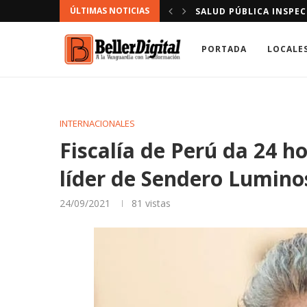
ÚLTIMAS NOTICIAS
E DAJABÓN.
“LIONESS” EN TERCERA
PORTADA
LOCALE
INTERNACIONALES
Fiscalía de Perú da 24 h
líder de Sendero Lumino
24/09/2021
81
vistas