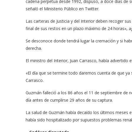
cadena perpetua desde 1992, dispuso, a doce días de su 
señaló el Ministerio Público en Twitter.
Las carteras de Justicia y del Interior deben recoger su
final de sus restos en un plazo máximo de 24 horas», a
Se desconoce donde tendrá lugar la cremación y si hab
derecha.
El ministro del Interior, Juan Carrasco, había advertido 
«El día que se termine todo daremos cuenta de que ya 
Carrasco.
Guzmán falleció a los 86 años el 11 de septiembre de n
día antes de cumplirse 29 años de su captura.
La salud de Guzmán había decaído los últimos meses e i
había sido hospitalizado por supuestos problemas renal