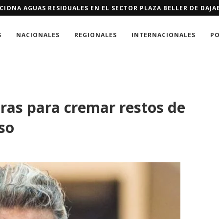
 TEMPORADA: ZOE SALDAÑA Y NICOLE KIDMAN LIDERAN UNA NUE
S
NACIONALES
REGIONALES
INTERNACIONALES
PO
oras para cremar restos de
so