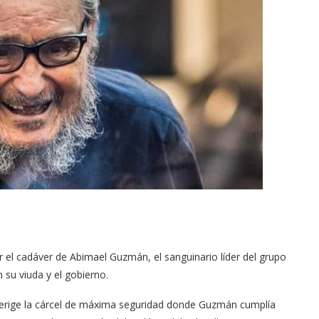
r el cadáver de Abimael Guzmán, el sanguinario líder del grupo
su viuda y el gobierno.
e erige la cárcel de máxima seguridad donde Guzmán cumplía