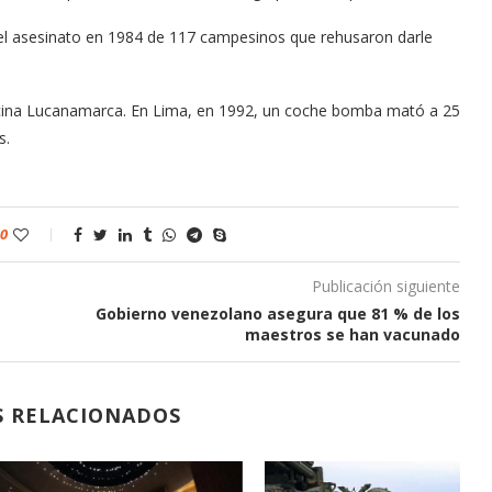
 el asesinato en 1984 de 117 campesinos que rehusaron darle
ecina Lucanamarca. En Lima, en 1992, un coche bomba mató a 25
s.
0
Publicación siguiente
Gobierno venezolano asegura que 81 % de los
maestros se han vacunado
S RELACIONADOS