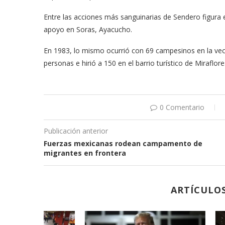
Entre las acciones más sanguinarias de Sendero figura
apoyo en Soras, Ayacucho.
En 1983, lo mismo ocurrió con 69 campesinos en la v
personas e hirió a 150 en el barrio turístico de Miraflore
0 Comentario
Publicación anterior
Fuerzas mexicanas rodean campamento de
migrantes en frontera
ARTÍCULO