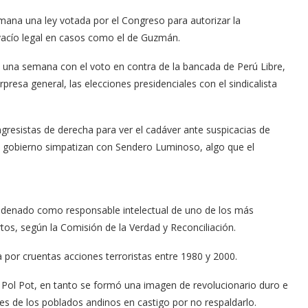
mana una ley votada por el Congreso para autorizar la
vacío legal en casos como el de Guzmán.
e una semana con el voto en contra de la bancada de Perú Libre,
presa general, las elecciones presidenciales con el sindicalista
esistas de derecha para ver el cadáver ante suspicacias de
su gobierno simpatizan con Sendero Luminoso, algo que el
ondenado como responsable intelectual de uno de los más
tos, según la Comisión de la Verdad y Reconciliación.
or cruentas acciones terroristas entre 1980 y 2000.
Pol Pot, en tanto se formó una imagen de revolucionario duro e
es de los poblados andinos en castigo por no respaldarlo.