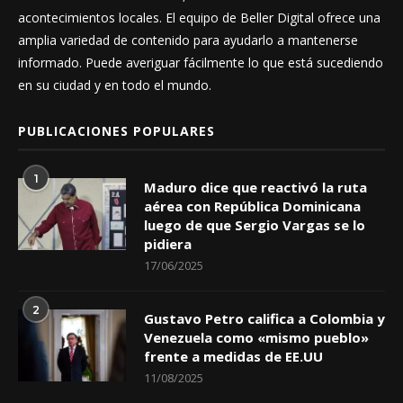
acontecimientos locales. El equipo de Beller Digital ofrece una
amplia variedad de contenido para ayudarlo a mantenerse
informado. Puede averiguar fácilmente lo que está sucediendo
en su ciudad y en todo el mundo.
PUBLICACIONES POPULARES
1
Maduro dice que reactivó la ruta
aérea con República Dominicana
luego de que Sergio Vargas se lo
pidiera
17/06/2025
2
Gustavo Petro califica a Colombia y
Venezuela como «mismo pueblo»
frente a medidas de EE.UU
11/08/2025