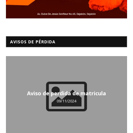
AVISOS DE PÉRDIDA
Aviso de perdida de matricula
09/11/2024