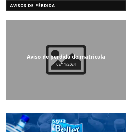
AVISOS DE PÉRDIDA
Aviso de perdida de matricula
09/11/2024