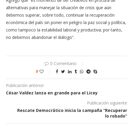
Agregó que “es momento de ser creativos en procura de
alternativas para manejar la situación de crisis que aún
debemos superar, sobre todo, continuar la recuperación
económica del país sin poner en peligro la paz social y política,
como tampoco la estabilidad laboral y productiva; por tanto,
no debemos abandonar el diálogo”.
0 Comentario
0
Publicación anterior
César Valdez lanza en grande para el Licey
Publicación siguiente
Rescate Democrático inicia la campaña “Recuperar
lo robado”