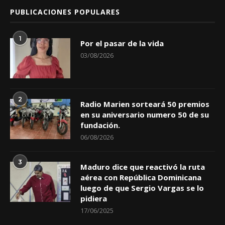
PUBLICACIONES POPULARES
1
Por el pasar de la vida
03/08/2026
2
Radio Marien sorteará 50 premios
en su aniversario numero 50 de su
fundación.
06/08/2026
3
Maduro dice que reactivó la ruta
aérea con República Dominicana
luego de que Sergio Vargas se lo
pidiera
17/06/2025