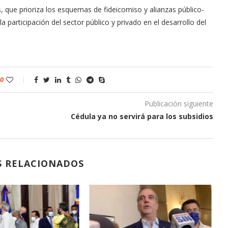
, que prioriza los esquemas de fideicomiso y alianzas público-
articipación del sector público y privado en el desarrollo del
0
Publicación siguiente
Cédula ya no servirá para los subsidios
S RELACIONADOS