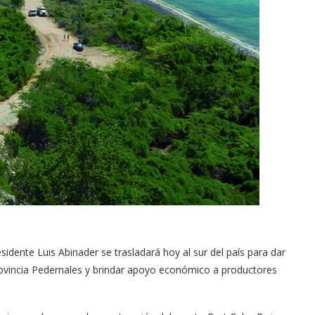
sidente Luis Abinader se trasladará hoy al sur del país para dar
provincia Pe­dernales y brindar apoyo económico a productores