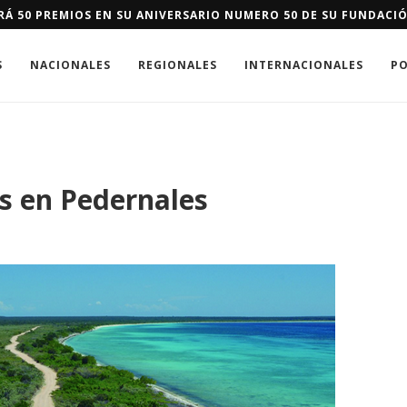
 IMPULSA EN DAJABÓN SISTEMA DE ALERTA Y RESPUESTA TEMPR
S
NACIONALES
REGIONALES
INTERNACIONALES
PO
as en Pedernales