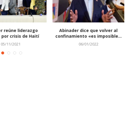
 reúne liderazgo
Abinader dice que volver al
por crisis de Haití
confinamiento «es imposible...
05/11/2021
06/01/2022