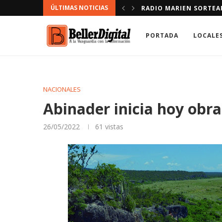
ÚLTIMAS NOTICIAS
NDACIÓN.
DEFENSOR DEL PUEBLO
PORTADA
LOCALE
NACIONALES
Abinader inicia hoy obr
26/05/2022
61
vistas