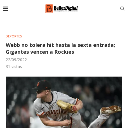
DEPORTES
Webb no tolera hit hasta la sexta entrada;
Gigantes vencen a Rockies
22/09/2022
31
vistas