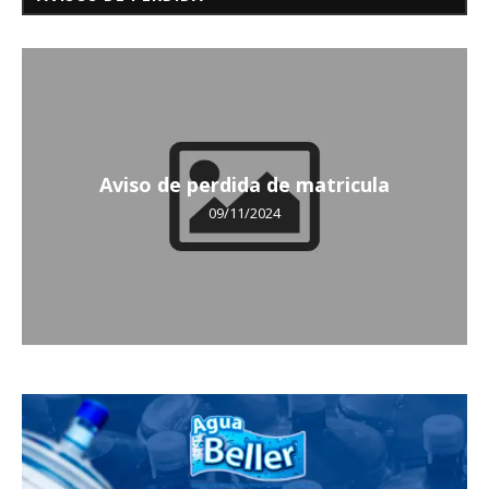
Aviso de perdida de matricula
09/11/2024