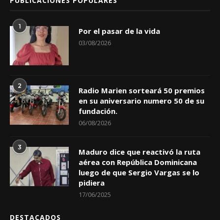
PUBLICACIONES POPULARES
1
Por el pasar de la vida
03/08/2026
2
Radio Marien sorteará 50 premios
en su aniversario numero 50 de su
fundación.
06/08/2026
3
Maduro dice que reactivó la ruta
aérea con República Dominicana
luego de que Sergio Vargas se lo
pidiera
17/06/2025
DESTACADOS