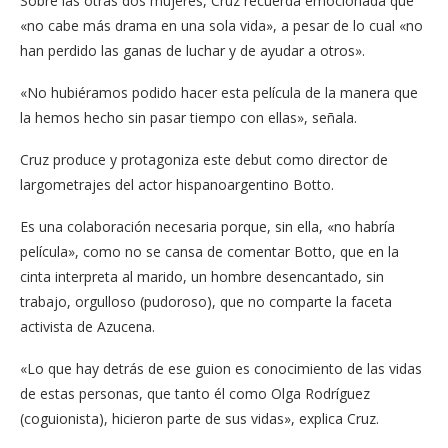
Sobre las otras dos mujeres, Cruz recuerda emocionada que
«no cabe más drama en una sola vida», a pesar de lo cual «no
han perdido las ganas de luchar y de ayudar a otros».
«No hubiéramos podido hacer esta película de la manera que
la hemos hecho sin pasar tiempo con ellas», señala.
Cruz produce y protagoniza este debut como director de
largometrajes del actor hispanoargentino Botto.
Es una colaboración necesaria porque, sin ella, «no habría
película», como no se cansa de comentar Botto, que en la
cinta interpreta al marido, un hombre desencantado, sin
trabajo, orgulloso (pudoroso), que no comparte la faceta
activista de Azucena.
«Lo que hay detrás de ese guion es conocimiento de las vidas
de estas personas, que tanto él como Olga Rodríguez
(coguionista), hicieron parte de sus vidas», explica Cruz.