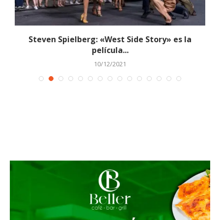
Steven Spielberg: «West Side Story» es la
película...
10/12/2021