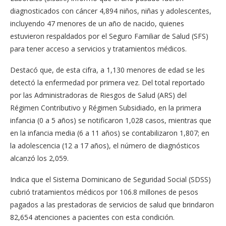
diagnosticados con cáncer 4,894 niños, niñas y adolescentes,
incluyendo 47 menores de un año de nacido, quienes
estuvieron respaldados por el Seguro Familiar de Salud (SFS)
para tener acceso a servicios y tratamientos médicos.
Destacó que, de esta cifra, a 1,130 menores de edad se les
detectó la enfermedad por primera vez. Del total reportado
por las Administradoras de Riesgos de Salud (ARS) del
Régimen Contributivo y Régimen Subsidiado, en la primera
infancia (0 a 5 años) se notificaron 1,028 casos, mientras que
en la infancia media (6 a 11 años) se contabilizaron 1,807; en
la adolescencia (12 a 17 años), el número de diagnósticos
alcanzó los 2,059.
Indica que el Sistema Dominicano de Seguridad Social (SDSS)
cubrió tratamientos médicos por 106.8 millones de pesos
pagados a las prestadoras de servicios de salud que brindaron
82,654 atenciones a pacientes con esta condición.