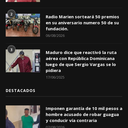
2
Radio Marien sorteará 50 premios
en su aniversario numero 50 de su
fundación.
06/08/2026
3
Maduro dice que reactivó la ruta
aérea con República Dominicana
luego de que Sergio Vargas se lo
pidiera
17/06/2025
DESTACADOS
Imponen garantía de 10 mil pesos a
hombre acusado de robar guagua
y conducir vía contraria
07/08/2026