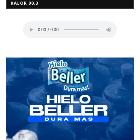
KALOR 90.3