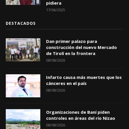
pidiera
17/06/2025
DESTACADOS
Dan primer palazo para
construcción del nuevo Mercado
de Tirolí en la frontera
08/08/2026
Infarto causa más muertes que los
cánceres en el país
08/08/2026
Organizaciones de Baní piden
controles en áreas del río Nizao
08/08/2026