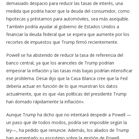
demasiado despacio para reducir las tasas de interés, una
medida que podría hacer que la deuda del consumidor, como
hipotecas y préstamos para automóviles, sea más asequible.
También podría ayudar al gobierno de Estados Unidos a
financiar la deuda federal que se espera que aumente por los
recortes de impuestos que Trump firmó recientemente.
Powell se ha abstenido de reducir la tasa de referencia del
banco central, ya que los aranceles de Trump podrían
empeorar la inflación y las tasas más bajas podrían intensificar
ese problema. Desai dijo que la Casa Blanca cree que la Fed
debería actuar en función de lo que muestran los datos
actualmente, que es que «las políticas del presidente Trump
han domado rápidamente la inflación».
Aunque Trump ha dicho que no intentará despedir a Powell —
un paso que de todos modos, podría ser imposible según la
ley—, ha pedido que renuncie. Además, los aliados de Trump
han aumentado su escrutinio sobre la gestión de Powell,