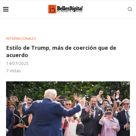
INTERNACIONALES
Estilo de Trump, más de coerción que de
acuerdo
14/07/2025
7
vistas