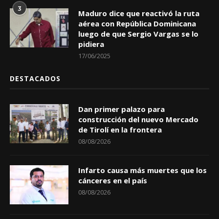
3
Maduro dice que reactivó la ruta
aérea con República Dominicana
luego de que Sergio Vargas se lo
pidiera
17/06/2025
DESTACADOS
Dan primer palazo para
construcción del nuevo Mercado
de Tirolí en la frontera
08/08/2026
Infarto causa más muertes que los
cánceres en el país
08/08/2026