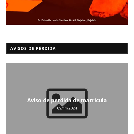
AVISOS DE PÉRDIDA
Aviso de perdida de matricula
09/11/2024