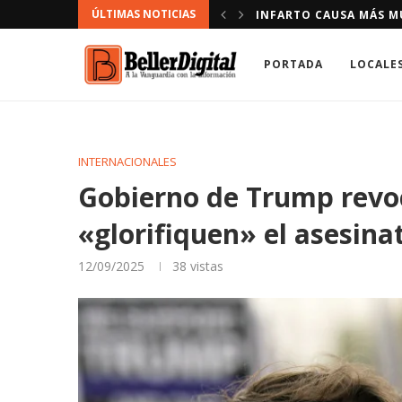
ÚLTIMAS NOTICIAS
ORGANIZACIONES DE B
PORTADA
LOCALE
INTERNACIONALES
Gobierno de Trump revoc
«glorifiquen» el asesina
12/09/2025
38
vistas