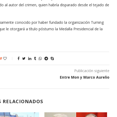
o al autor del crimen, quien habría disparado desde el tejado de
liamente conocido por haber fundado la organización Turning
ue le otorgará a título póstumo la Medalla Presidencial de la
0
Publicación siguiente
Entre Mon y Marco Aurelio
S RELACIONADOS