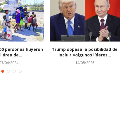
00 personas huyeron
Trump sopesa la posibilidad de
l área de...
incluir «algunos líderes...
03/04/2024
14/08/2025