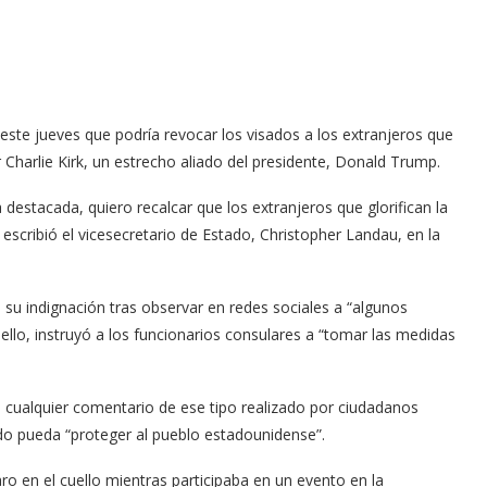
ste jueves que podría revocar los visados a los extranjeros que
 Charlie Kirk, un estrecho aliado del presidente, Donald Trump.
a destacada, quiero recalcar que los extranjeros que glorifican la
 escribió el vicesecretario de Estado, Christopher Landau, en la
 su indignación tras observar en redes sociales a “algunos
ello, instruyó a los funcionarios consulares a “tomar las medidas
 cualquier comentario de ese tipo realizado por ciudadanos
do pueda “proteger al pueblo estadounidense”.
ro en el cuello mientras participaba en un evento en la