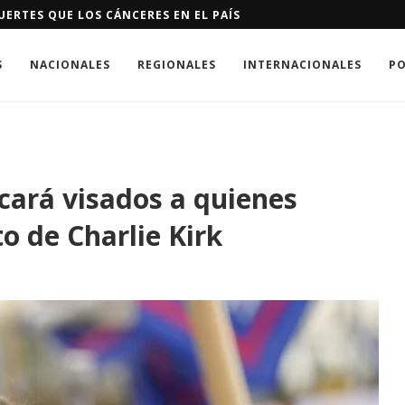
ANÍ PIDEN CONTROLES EN ÁREAS DEL RÍO NIZAO
S
NACIONALES
REGIONALES
INTERNACIONALES
PO
ará visados a quienes
to de Charlie Kirk