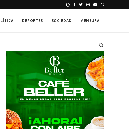
CUANDO LA VANIDAD SUPERA
LÍTICA
DEPORTES
SOCIEDAD
MENSURA