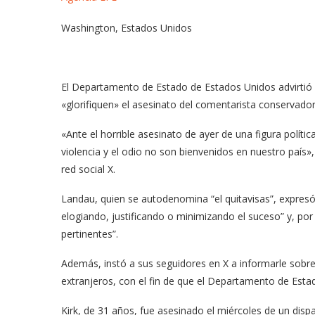
Washington, Estados Unidos
El Departamento de Estado de Estados Unidos advirtió e
«glorifiquen» el asesinato del comentarista conservador
«Ante el horrible asesinato de ayer de una figura polític
violencia y el odio no son bienvenidos en nuestro país»,
red social X.
Landau, quien se autodenomina “el quitavisas”, expresó
elogiando, justificando o minimizando el suceso” y, por 
pertinentes”.
Además, instó a sus seguidores en X a informarle sobre
extranjeros, con el fin de que el Departamento de Esta
Kirk, de 31 años, fue asesinado el miércoles de un dispa