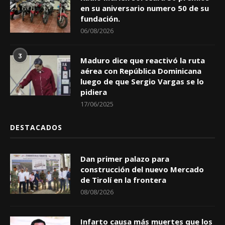
en su aniversario numero 50 de su
fundación.
06/08/2026
3
Maduro dice que reactivó la ruta
aérea con República Dominicana
luego de que Sergio Vargas se lo
pidiera
17/06/2025
DESTACADOS
Dan primer palazo para
construcción del nuevo Mercado
de Tirolí en la frontera
08/08/2026
Infarto causa más muertes que los