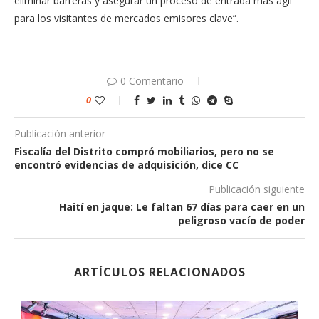
eliminar barreras y asegurar un proceso de entrada más ágil
para los visitantes de mercados emisores clave”.
0 Comentario
0
Publicación anterior
Fiscalía del Distrito compró mobiliarios, pero no se
encontró evidencias de adquisición, dice CC
Publicación siguiente
Haití en jaque: Le faltan 67 días para caer en un
peligroso vacío de poder
ARTÍCULOS RELACIONADOS