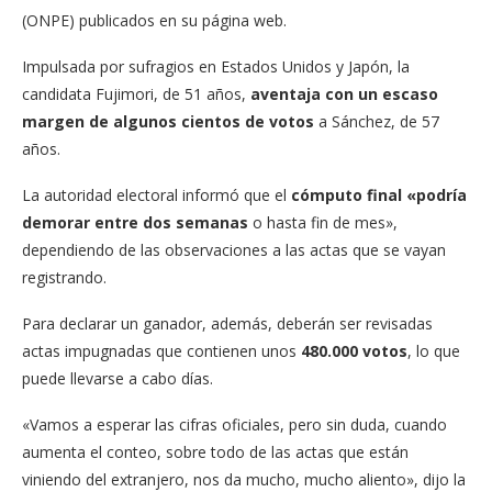
(ONPE) publicados en su página web.
Impulsada por sufragios en Estados Unidos y Japón, la
candidata Fujimori, de 51 años,
aventaja con un escaso
margen de algunos cientos de votos
a Sánchez, de 57
años.
La autoridad electoral informó que el
cómputo final
«podría
demorar entre dos semanas
o hasta fin de mes»,
dependiendo de las observaciones a las actas que se vayan
registrando.
Para declarar un ganador, además, deberán ser revisadas
actas impugnadas que contienen unos
480.000 votos
, lo que
puede llevarse a cabo días.
«Vamos a esperar las cifras oficiales, pero sin duda, cuando
aumenta el conteo, sobre todo de las actas que están
viniendo del extranjero, nos da mucho, mucho aliento», dijo la