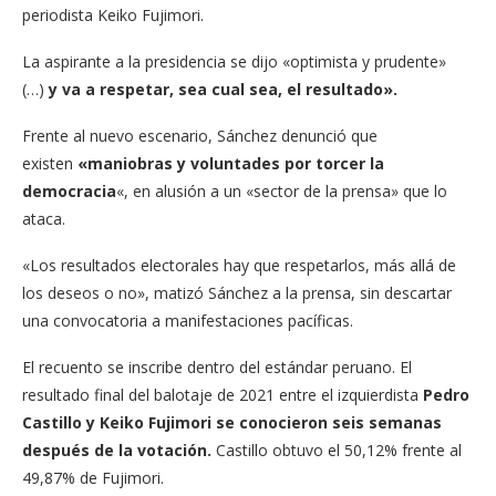
periodista Keiko Fujimori.
La aspirante a la presidencia se dijo «optimista y prudente»
(…)
y va a respetar, sea cual sea, el resultado».
Frente al nuevo escenario, Sánchez denunció que
existen
«maniobras y voluntades por torcer la
democracia
«, en alusión a un «sector de la prensa» que lo
ataca.
«Los resultados electorales hay que respetarlos, más allá de
los deseos o no», matizó Sánchez a la prensa, sin descartar
una convocatoria a manifestaciones pacíficas.
El recuento se inscribe dentro del estándar peruano. El
resultado final del balotaje de 2021 entre el izquierdista
Pedro
Castillo y Keiko Fujimori se conocieron seis semanas
después de la votación.
Castillo obtuvo el 50,12% frente al
49,87% de Fujimori.