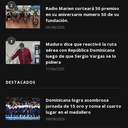
2
Radio Marien sorteará 50 premios
en su aniversario numero 50 de su
fundación.
06/08/2026
3
Maduro dice que reactivó la ruta
aérea con República Dominicana
luego de que Sergio Vargas se lo
pidiera
17/06/2025
DESTACADOS
Dominicana logra asombrosa
jornada de 15 oro y toma el cuarto
lugar en el medallero
08/08/2026