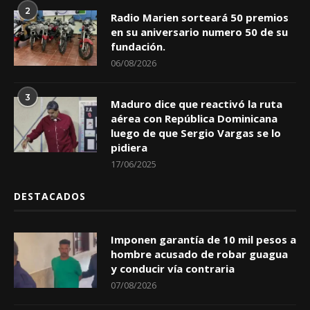
2
Radio Marien sorteará 50 premios
en su aniversario numero 50 de su
fundación.
06/08/2026
3
Maduro dice que reactivó la ruta
aérea con República Dominicana
luego de que Sergio Vargas se lo
pidiera
17/06/2025
DESTACADOS
Imponen garantía de 10 mil pesos a
hombre acusado de robar guagua
y conducir vía contraria
07/08/2026