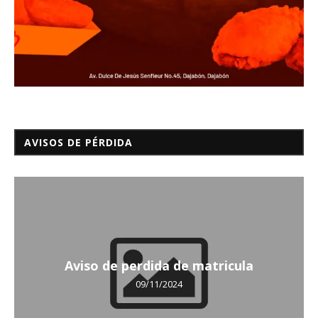
AVISOS DE PÉRDIDA
Aviso de perdida de matricula
09/11/2024