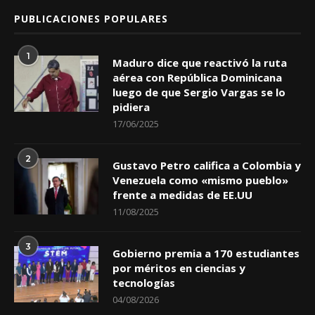
PUBLICACIONES POPULARES
1
Maduro dice que reactivó la ruta
aérea con República Dominicana
luego de que Sergio Vargas se lo
pidiera
17/06/2025
2
Gustavo Petro califica a Colombia y
Venezuela como «mismo pueblo»
frente a medidas de EE.UU
11/08/2025
3
Gobierno premia a 170 estudiantes
por méritos en ciencias y
tecnologías
04/08/2026