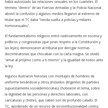
había autorizado las relaciones sexuales en los cuarteles. El
término “dentro” de las Fuerzas Armadas y la Policía Nacional
abonó la confusión y algunos medios llegaron al extremo de
titular que el TC daba “rienda suelta a policías y miliares
homosexuales”.
El fundamentalismo religioso entró ruidosamente en escena y
políticos y congresistas (que juran respeto a la Constitución y
las leyes) demonizaron al tribunal por derogar normas
discriminatorias que chocaban con la carta magna. Se olvidó
“amar al prójimo como a ti mismo” y la igualdad de todos ante
la ley.
Algunos ilustraron historias con montajes de hombres de
uniforme besándose y otros (incluidos dirigentes de partidos
supuestamente socialdemócratas) chotearon el tema, sobre
la dignidad de las personas y derechos laborales, con
caricaturas y chistes, que saben son de profundo calado. El
TC, apoderado de un recurso de inconstitucionalidad contra