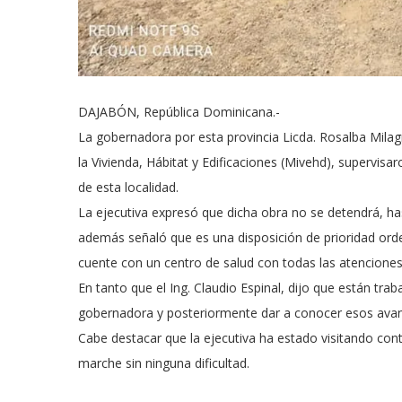
DAJABÓN, República Dominicana.-
La gobernadora por esta provincia Licda. Rosalba Milag
la Vivienda, Hábitat y Edificaciones (Mivehd), supervisa
de esta localidad.
La ejecutiva expresó que dicha obra no se detendrá, hast
además señaló que es una disposición de prioridad orde
cuente con un centro de salud con todas las atenciones 
En tanto que el Ing. Claudio Espinal, dijo que están tr
gobernadora y posteriormente dar a conocer esos avanc
Cabe destacar que la ejecutiva ha estado visitando co
marche sin ninguna dificultad.