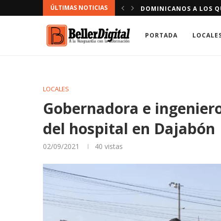
ÚLTIMAS NOTICIAS
CONDUCIR VÍA CONTRARIA
DOMINICANOS A LOS QU
PORTADA
LOCALE
LOCALES
Gobernadora e ingeniero
del hospital en Dajabón
02/09/2021
40
vistas