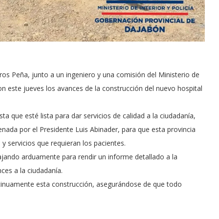
ros Peña, junto a un ingeniero y una comisión del Ministerio de
ron este jueves los avances de la construcción del nuevo hospital
a que esté lista para dar servicios de calidad a la ciudadanía,
nada por el Presidente Luis Abinader, para que esta provincia
y servicios que requieran los pacientes.
abajando arduamente para rendir un informe detallado a la
es a la ciudadanía.
ntinuamente esta construcción, asegurándose de que todo