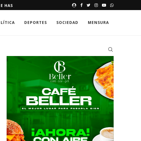
E HASTA 250,000 DÓLARES
MEMORIAS DE UNA SONRISA 
LÍTICA
DEPORTES
SOCIEDAD
MENSURA