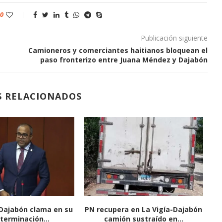
0
Publicación siguiente
Camioneros y comerciantes haitianos bloquean el
paso fronterizo entre Juana Méndez y Dajabón
S RELACIONADOS
Dajabón clama en su
PN recupera en La Vigía-Dajabón
C
 terminación...
camión sustraído en...