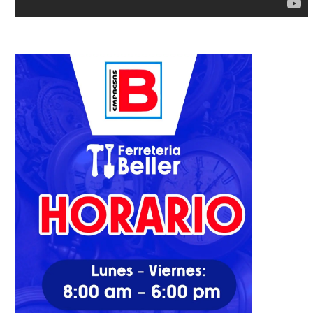
guerra...
17/09/2024
15/05/2023