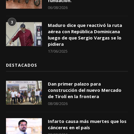
fundación.
06/08/2026
3
Maduro dice que reactivó la ruta
aérea con República Dominicana
luego de que Sergio Vargas se lo
pidiera
17/06/2025
DESTACADOS
Dan primer palazo para
construcción del nuevo Mercado
de Tirolí en la frontera
08/08/2026
Infarto causa más muertes que los
cánceres en el país