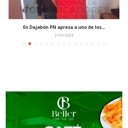
En Dajabón PN apresa a uno de los...
21/01/2023