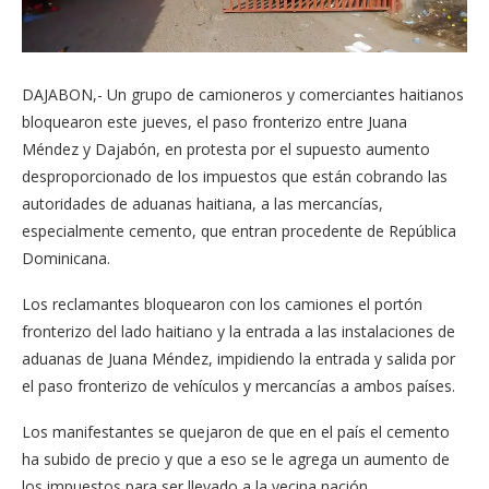
DAJABON,- Un grupo de camioneros y comerciantes haitianos
bloquearon este jueves, el paso fronterizo entre Juana
Méndez y Dajabón, en protesta por el supuesto aumento
desproporcionado de los impuestos que están cobrando las
autoridades de aduanas haitiana, a las mercancías,
especialmente cemento, que entran procedente de República
Dominicana.
Los reclamantes bloquearon con los camiones el portón
fronterizo del lado haitiano y la entrada a las instalaciones de
aduanas de Juana Méndez, impidiendo la entrada y salida por
el paso fronterizo de vehículos y mercancías a ambos países.
Los manifestantes se quejaron de que en el país el cemento
ha subido de precio y que a eso se le agrega un aumento de
los impuestos para ser llevado a la vecina nación.