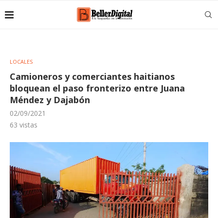
LOCALES
Camioneros y comerciantes haitianos
bloquean el paso fronterizo entre Juana
Méndez y Dajabón
02/09/2021
63
vistas