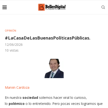
OPINIÓN
#LaCasaDeLasBuenasPolíticasPúblicas.
12/06/2026
10
vistas
Marvin Cardoza
En nuestra
sociedad
solemos hacer viral lo curioso,
lo
polémico
o lo entretenido. Pero pocas veces logramos que