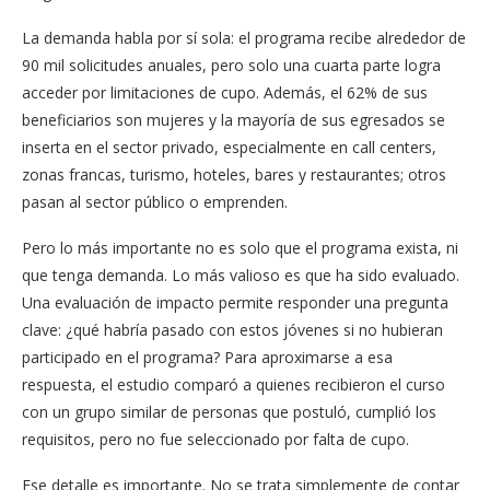
La demanda habla por sí sola: el programa recibe alrededor de
90 mil solicitudes anuales, pero solo una cuarta parte logra
acceder por limitaciones de cupo. Además, el 62% de sus
beneficiarios son mujeres y la mayoría de sus egresados se
inserta en el sector privado, especialmente en call centers,
zonas francas, turismo, hoteles, bares y restaurantes; otros
pasan al sector público o emprenden.
Pero lo más importante no es solo que el programa exista, ni
que tenga demanda. Lo más valioso es que ha sido evaluado.
Una evaluación de impacto permite responder una pregunta
clave: ¿qué habría pasado con estos jóvenes si no hubieran
participado en el programa? Para aproximarse a esa
respuesta, el estudio comparó a quienes recibieron el curso
con un grupo similar de personas que postuló, cumplió los
requisitos, pero no fue seleccionado por falta de cupo.
Ese detalle es importante. No se trata simplemente de contar