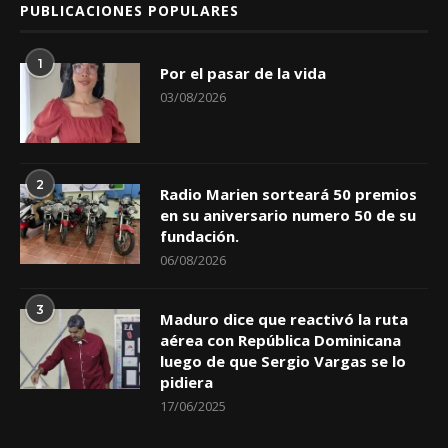
PUBLICACIONES POPULARES
1
Por el pasar de la vida
03/08/2026
2
Radio Marien sorteará 50 premios
en su aniversario numero 50 de su
fundación.
06/08/2026
3
Maduro dice que reactivó la ruta
aérea con República Dominicana
luego de que Sergio Vargas se lo
pidiera
17/06/2025