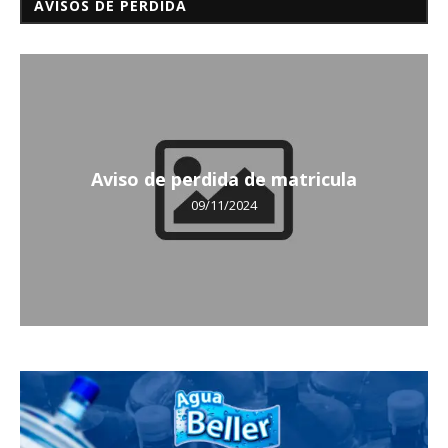
AVISOS DE PÉRDIDA
Aviso de perdida de matricula
09/11/2024