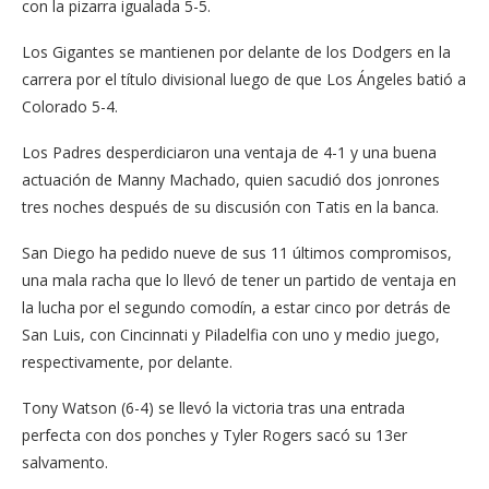
con la pizarra igualada 5-5.
Los Gigantes se mantienen por delante de los Dodgers en la
carrera por el título divisional luego de que Los Ángeles batió a
Colorado 5-4.
Los Padres desperdiciaron una ventaja de 4-1 y una buena
actuación de Manny Machado, quien sacudió dos jonrones
tres noches después de su discusión con Tatis en la banca.
San Diego ha pedido nueve de sus 11 últimos compromisos,
una mala racha que lo llevó de tener un partido de ventaja en
la lucha por el segundo comodín, a estar cinco por detrás de
San Luis, con Cincinnati y Piladelfia con uno y medio juego,
respectivamente, por delante.
Tony Watson (6-4) se llevó la victoria tras una entrada
perfecta con dos ponches y Tyler Rogers sacó su 13er
salvamento.