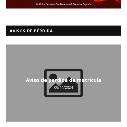
AVISOS DE PÉRDIDA
Aviso de perdida de matricula
09/11/2024