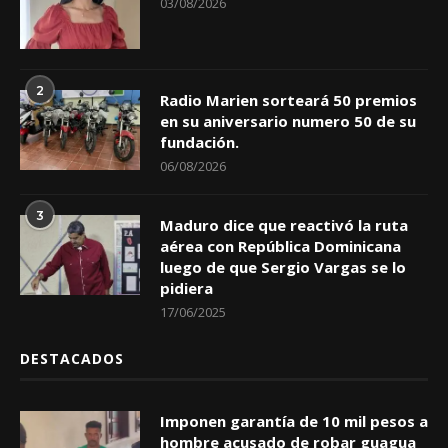
03/08/2026
2
Radio Marien sorteará 50 premios
en su aniversario numero 50 de su
fundación.
06/08/2026
3
Maduro dice que reactivó la ruta
aérea con República Dominicana
luego de que Sergio Vargas se lo
pidiera
17/06/2025
DESTACADOS
Imponen garantía de 10 mil pesos a
hombre acusado de robar guagua