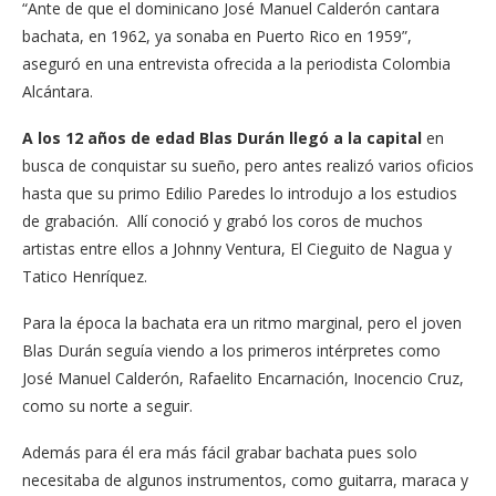
“Ante de que el dominicano José Manuel Calderón cantara
bachata, en 1962, ya sonaba en Puerto Rico en 1959”,
aseguró en una entrevista ofrecida a la periodista Colombia
Alcántara.
A los 12 años de edad Blas Durán llegó a la capital
en
busca de conquistar su sueño, pero antes realizó varios oficios
hasta que su primo Edilio Paredes lo introdujo a los estudios
de grabación. Allí conoció y grabó los coros de muchos
artistas entre ellos a Johnny Ventura, El Cieguito de Nagua y
Tatico Henríquez.
Para la época la bachata era un ritmo marginal, pero el joven
Blas Durán seguía viendo a los primeros intérpretes como
José Manuel Calderón, Rafaelito Encarnación, Inocencio Cruz,
como su norte a seguir.
Además para él era más fácil grabar bachata pues solo
necesitaba de algunos instrumentos, como guitarra, maraca y