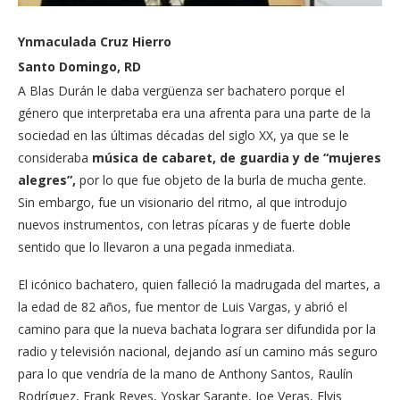
Ynmaculada Cruz Hierro
Santo Domingo, RD
A Blas Durán le daba vergüenza ser bachatero porque el
género que interpretaba era una afrenta para una parte de la
sociedad en las últimas décadas del siglo XX, ya que se le
consideraba
música de cabaret, de guardia y de “mujeres
alegres”,
por lo que fue objeto de la burla de mucha gente.
Sin embargo, fue un visionario del ritmo, al que introdujo
nuevos instrumentos, con letras pícaras y de fuerte doble
sentido que lo llevaron a una pegada inmediata.
El icónico bachatero, quien falleció la madrugada del martes, a
la edad de 82 años, fue mentor de Luis Vargas, y abrió el
camino para que la nueva bachata lograra ser difundida por la
radio y televisión nacional, dejando así un camino más seguro
para lo que vendría de la mano de Anthony Santos, Raulín
Rodríguez, Frank Reyes, Yoskar Sarante, Joe Veras, Elvis