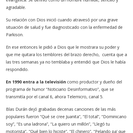
agradable.
Su relación con Dios inició cuando atravesó por una grave
situación de salud y fue diagnosticado con la enfermedad de
Parkison.
En ese entonces le pidió a Dios que le mostrara su poder y
que me quitara los temblores del brazo derecho, cuenta que a
las tres semanas ya no temblaba y entendió que Dios le había
respondido.
En 1990 entra a la televisión
como productor y dueño del
programa de humor “Noticiario Desinformativo”, que se
transmitía por el canal 6, ahora Telemicro, canal 5.
Blas Durán dejó grabadas decenas canciones de las más
populares fueron “Qué se cree Juanita”, “El total”, “Dominicano
soy”, “Es una ladrona”, “La quiero un millón”, “Llegó tu
motorista”, “Qué bien lo hiciste”, “El chinero”, “Pelando pa’ que