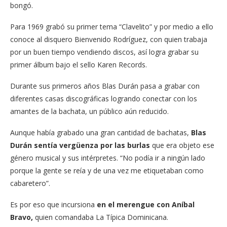
bongó.
Para 1969 grabó su primer tema “Clavelito” y por medio a ello
conoce al disquero Bienvenido Rodríguez, con quien trabaja
por un buen tiempo vendiendo discos, así logra grabar su
primer álbum bajo el sello Karen Records.
Durante sus primeros años Blas Durán pasa a grabar con
diferentes casas discográficas logrando conectar con los
amantes de la bachata, un público aún reducido.
Aunque había grabado una gran cantidad de bachatas,
Blas
Durán sentía vergüenza por las burlas
que era objeto ese
género musical y sus intérpretes. “No podía ir a ningún lado
porque la gente se reía y de una vez me etiquetaban como
cabaretero”.
Es por eso que incursiona
en el merengue con Aníbal
Bravo,
quien comandaba La Típica Dominicana.