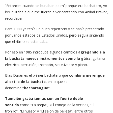
“Entonces cuando se burlaban de mí porque era bachatero, yo
los invitaba a que me fueran a ver cantando con Aníbal Bravo”,
recordaba.
Para 1980 ya tenía un buen repertorio y se había presentado
por varios estados de Estados Unidos, pero seguía sintiendo
que el ritmo se estancaba.
Por eso en 1985 introduce algunos cambios
agregándole a
la bachata nuevos instrumentos como la güira,
guitarra
eléctrica, percusión, trombón, sintetizador y piano.
Blas Durán es el primer bachatero que
combina merengue
al estilo de la bachata,
en lo que se
denomina
“bacharengue”.
También graba temas con un fuerte doble
sentido
como “La arepa”, «El conejo de la vecina», “El
tronillo”, “El hueso” y “El salón de belleza”, entre otros.