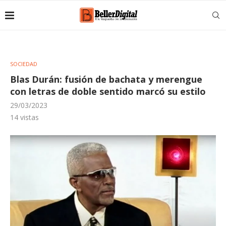
SOCIEDAD
Blas Durán: fusión de bachata y merengue
con letras de doble sentido marcó su estilo
29/03/2023
14
vistas