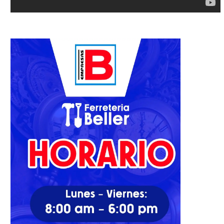
El Pacto
Para que la IA nos ayude,
debe...
31/10/2023
15/04/2026