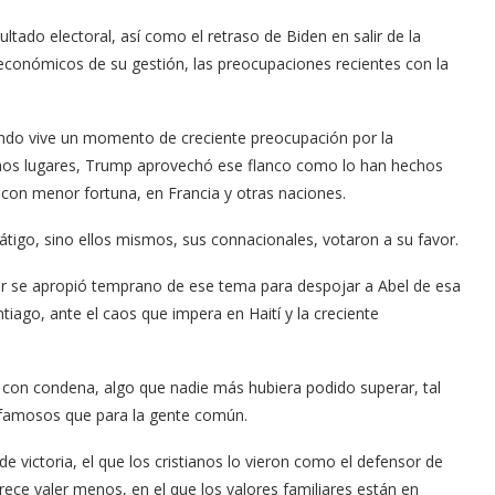
ltado electoral, así como el retraso de Biden en salir de la
conómicos de su gestión, las preocupaciones recientes con la
undo vive un momento de creciente preocupación por la
hos lugares, Trump aprovechó ese flanco como lo han hechos
, con menor fortuna, en Francia y otras naciones.
tigo, sino ellos mismos, sus connacionales, votaron a su favor.
der se apropió temprano de ese tema para despojar a Abel de esa
iago, ante el caos que impera en Haití y la creciente
 con condena, algo que nadie más hubiera podido superar, tal
y famosos que para la gente común.
de victoria, el que los cristianos lo vieron como el defensor de
rece valer menos, en el que los valores familiares están en