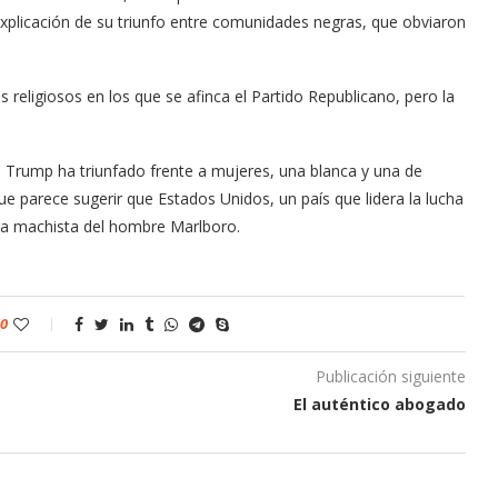
a explicación de su triunfo entre comunidades negras, que obviaron
eligiosos en los que se afinca el Partido Republicano, pero la
Trump ha triunfado frente a mujeres, una blanca y una de
e parece sugerir que Estados Unidos, un país que lidera la lucha
rra machista del hombre Marlboro.
0
Publicación siguiente
El auténtico abogado