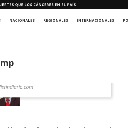
ANÍ PIDEN CONTROLES EN ÁREAS DEL RÍO NIZAO
S
NACIONALES
REGIONALES
INTERNACIONALES
PO
rump
listindiario.com