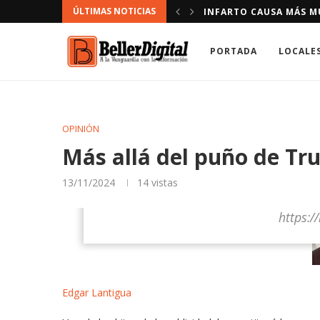
ÚLTIMAS NOTICIAS
ORGANIZACIONES DE B
PORTADA
LOCALE
OPINIÓN
Más allá del puño de T
13/11/2024
14
vistas
https://
Edgar Lantigua