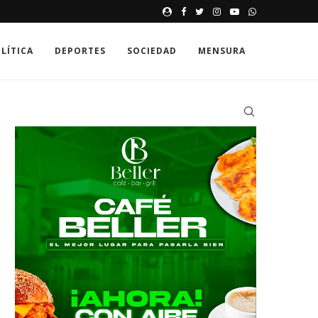
CUANDO LA VANIDAD SUPERA
LÍTICA
DEPORTES
SOCIEDAD
MENSURA