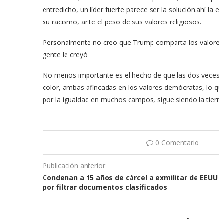
entredicho, un líder fuerte parece ser la solución.ahí l
su racismo, ante el peso de sus valores religiosos.
Personalmente no creo que Trump comparta los valores r
gente le creyó.
No menos importante es el hecho de que las dos veces 
color, ambas afincadas en los valores demócratas, lo qu
por la igualdad en muchos campos, sigue siendo la tie
0 Comentario
Publicación anterior
Condenan a 15 años de cárcel a exmilitar de EEUU
por filtrar documentos clasificados