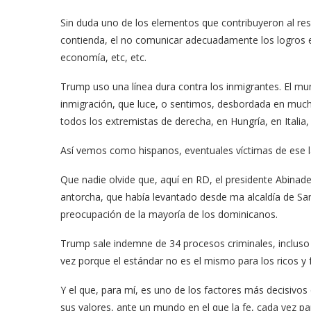
Sin duda uno de los elementos que contribuyeron al resu
contienda, el no comunicar adecuadamente los logros e
economía, etc, etc.
Trump uso una línea dura contra los inmigrantes. El m
inmigración, que luce, o sentimos, desbordada en muc
todos los extremistas de derecha, en Hungría, en Italia
Así vemos como hispanos, eventuales víctimas de ese lá
Que nadie olvide que, aquí en RD, el presidente Abina
antorcha, que había levantado desde ma alcaldía de Sant
preocupación de la mayoría de los dominicanos.
Trump sale indemne de 34 procesos criminales, incluso
vez porque el estándar no es el mismo para los ricos 
Y el que, para mí, es uno de los factores más decisivos 
sus valores, ante un mundo en el que la fe, cada vez pa