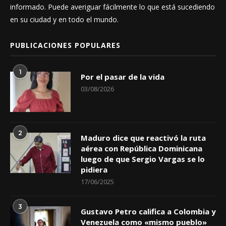
informado. Puede averiguar fácilmente lo que está sucediendo
en su ciudad y en todo el mundo.
PUBLICACIONES POPULARES
1
Por el pasar de la vida
03/08/2026
2
Maduro dice que reactivó la ruta
aérea con República Dominicana
luego de que Sergio Vargas se lo
pidiera
17/06/2025
3
Gustavo Petro califica a Colombia y
Venezuela como «mismo pueblo»