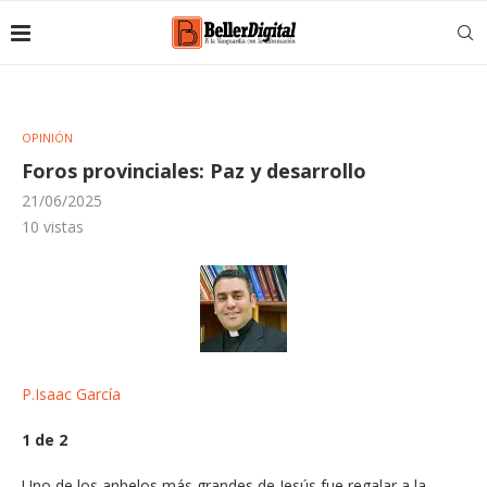
OPINIÓN
Foros provinciales: Paz y desarrollo
21/06/2025
10
vistas
P.Isaac García
1 de 2
Uno de los anhelos más grandes de Jesús fue regalar a la