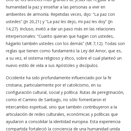
humanidad la paz y enseñar a las personas a vivir en
ambientes de armonía. Repetidas veces, dijo: “La paz con
ustedes” (Jn 20,21) y “La paz les dejo, mi paz les doy” (Jn
14,27). Incluso, invitó a dar un paso más en las relaciones
interpersonales: “Cuanto quieran que hagan con ustedes,
háganlo también ustedes con los demás” (Mt 7,12). Todas son
reglas que tienen como fundamento la Ley del Amor, que es,
a su vez, el sistema religioso y ético, sobre el cual planteó un
nuevo estilo de vida a sus Apóstoles y discípulos.
Occidente ha sido profundamente influenciado por la fe
cristiana, particularmente por el catolicismo, en su
configuración cultural, social y política. Rutas de peregrinación,
como el Camino de Santiago, no sólo fomentaron el
intercambio espiritual, sino que también contribuyeron a la
articulación de redes culturales, económicas y políticas que
ayudaron a consolidar la identidad europea. Esta experiencia
compartida fortaleció la conciencia de una humanidad unida