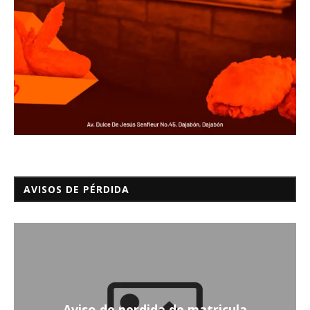
AVISOS DE PÉRDIDA
Aviso de perdida de matricula