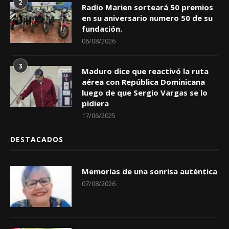
2
Radio Marien sorteará 50 premios
en su aniversario numero 50 de su
fundación.
06/08/2026
3
Maduro dice que reactivó la ruta
aérea con República Dominicana
luego de que Sergio Vargas se lo
pidiera
17/06/2025
DESTACADOS
Memorias de una sonrisa auténtica
07/08/2026