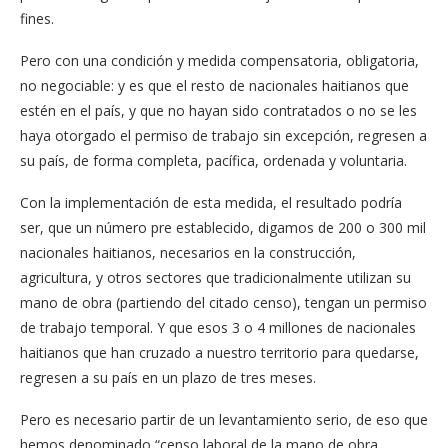
fines.
Pero con una condición y medida compensatoria, obligatoria,
no negociable: y es que el resto de nacionales haitianos que
estén en el país, y que no hayan sido contratados o no se les
haya otorgado el permiso de trabajo sin excepción, regresen a
su país, de forma completa, pacífica, ordenada y voluntaria.
Con la implementación de esta medida, el resultado podría
ser, que un número pre establecido, digamos de 200 o 300 mil
nacionales haitianos, necesarios en la construcción,
agricultura, y otros sectores que tradicionalmente utilizan su
mano de obra (partiendo del citado censo), tengan un permiso
de trabajo temporal. Y que esos 3 o 4 millones de nacionales
haitianos que han cruzado a nuestro territorio para quedarse,
regresen a su país en un plazo de tres meses.
Pero es necesario partir de un levantamiento serio, de eso que
hemos denominado “censo laboral de la mano de obra