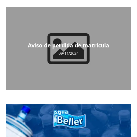
Aviso de perdida de matricula
09/11/2024