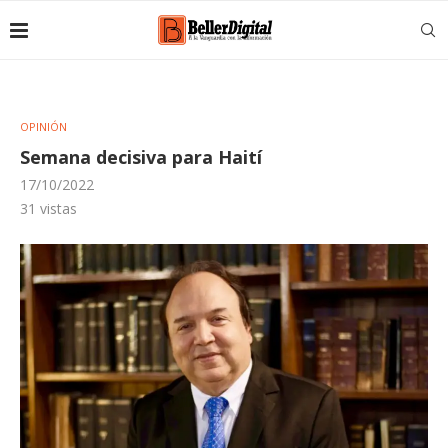
OPINIÓN
Semana decisiva para Haití
17/10/2022
31
vistas