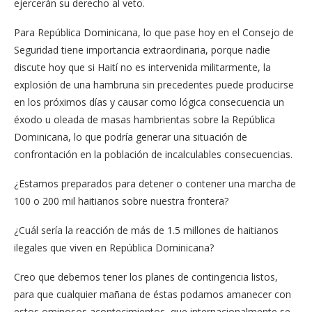
ejercerán su derecho al veto.
Para República Dominicana, lo que pase hoy en el Consejo de
Seguridad tiene importancia extraordinaria, porque nadie
discute hoy que si Haití no es intervenida militarmente, la
explosión de una hambruna sin precedentes puede producirse
en los próximos días y causar como lógica consecuencia un
éxodo u oleada de masas hambrientas sobre la República
Dominicana, lo que podría generar una situación de
confrontación en la población de incalculables consecuencias.
¿Estamos preparados para detener o contener una marcha de
100 o 200 mil haitianos sobre nuestra frontera?
¿Cuál sería la reacción de más de 1.5 millones de haitianos
ilegales que viven en República Dominicana?
Creo que debemos tener los planes de contingencia listos,
para que cualquier mañana de éstas podamos amanecer con
estos ominosos acontecimientos, que internacionalmente se