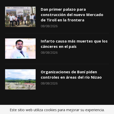
Dan primer palazo para
construcción del nuevo Mercado
de Tirolí en la frontera
08/08/2026
Infarto causa más muertes que los
cánceres en el país
08/08/2026
Organizaciones de Baní piden
controles en áreas del río Nizao
08/08/2026
Este sitio web utiliza cookies para mejorar su experiencia.
Inicio
Políticas de privacidad
Sobre nosotros
Contactos