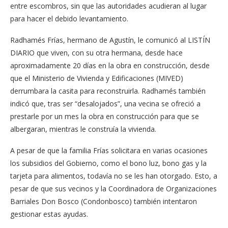
entre escombros, sin que las autoridades acudieran al lugar
para hacer el debido levantamiento.
Radhamés Frías, hermano de Agustín, le comunicó al LISTÍN
DIARIO que viven, con su otra hermana, desde hace
aproximadamente 20 días en la obra en construcción, desde
que el Ministerio de Vivienda y Edificaciones (MIVED)
derrumbara la casita para reconstruirla. Radhamés también
indicó que, tras ser “desalojados”, una vecina se ofreció a
prestarle por un mes la obra en construcción para que se
albergaran, mientras le construía la vivienda.
A pesar de que la familia Frías solicitara en varias ocasiones
los subsidios del Gobierno, como el bono luz, bono gas y la
tarjeta para alimentos, todavía no se les han otorgado. Esto, a
pesar de que sus vecinos y la Coordinadora de Organizaciones
Barriales Don Bosco (Condonbosco) también intentaron
gestionar estas ayudas.