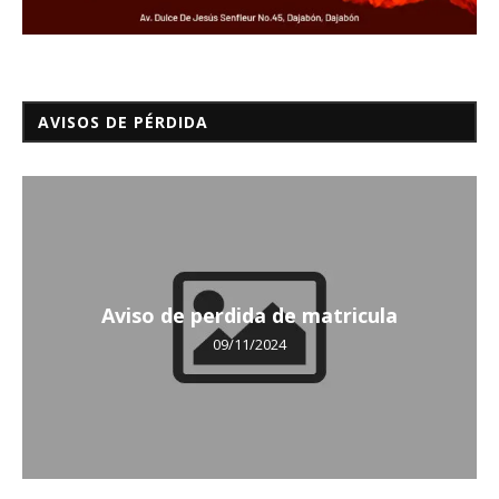
AVISOS DE PÉRDIDA
Aviso de perdida de matricula
09/11/2024